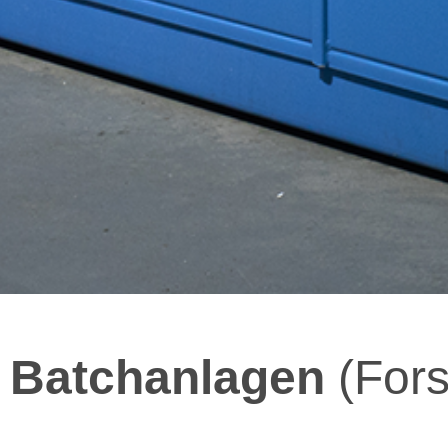
Batchanlagen
(For