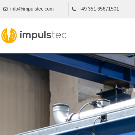
info@impulstec.com
+49 351 65671501