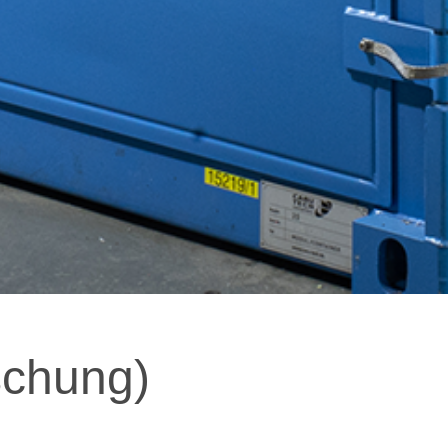
schung)