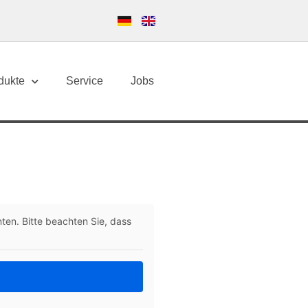
dukte
Service
Jobs
nten. Bitte beacht­en Sie, dass