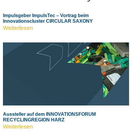
Impulsgeber ImpulsTec – Vortrag beim
Innovationscluster CIRCULAR SAXONY
Weiterlesen
Aussteller auf dem INNOVATIONSFORUM
RECYCLINGREGION HARZ
Weiterlesen