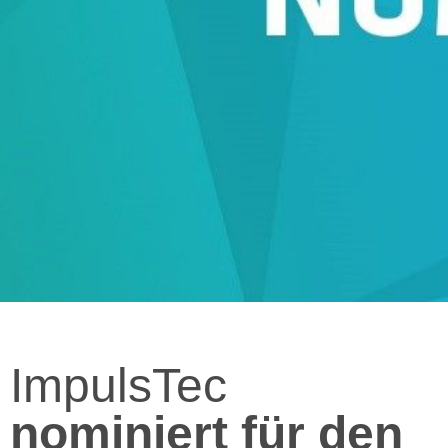
ImpulsTec
nominiert für den